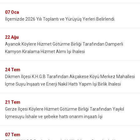
07
Oca
İlçemizde 2026 Yılı Toplantı ve Yürüyüş Yerleri Belirlendi.
22
Ağu
Ayancık Köylere Hizmet Götürme Birliği Tarafından Damperli
Kamyon Kiralama Hizmet Alımı İşi İhalesi
24
Tem
Dikmen İlçesi K.H.G.B Tarafından Akçakese Köyü Merkez Mahallesi
Içme Suyu Inşaatı ve Enerji Nakil Hattı Yapım İşi Birlik İhalesi
21
Tem
Gerze İlçesi Köylere Hizmet Götürme Birliği Tarafından Yaykıl
İçmesuyu İshale ve şebeke hattı onarım inşaatı İşi
07
Tem