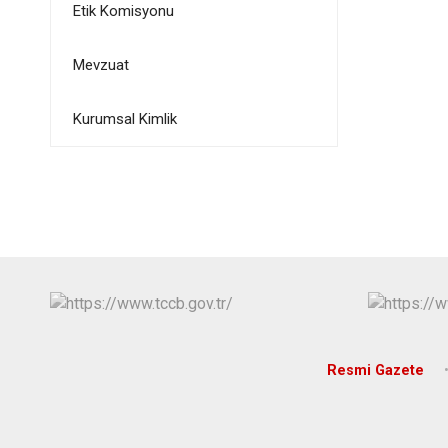
Etik Komisyonu
Mevzuat
Kurumsal Kimlik
Resmi Gazete