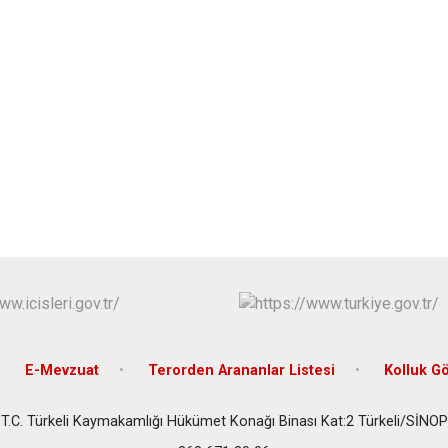
Gerze
Saraydüzü
Türkeli
E-Mevzuat
Terorden Arananlar Listesi
Kolluk G
T.C. Türkeli Kaymakamlığı Hükümet Konağı Binası Kat:2 Türkeli/SİNOP