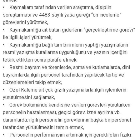
• Kaymakam tarafından verilen araştırma, disiplin
soruşturması ve 4483 sayılı yasa gereği “ön inceleme”
görevlerini yürütmek,
• Kaymakamlığa ait bütün giderlerin “gerçekleştirme görevi”
ile ilgili işleri yürütmek,
• Kaymakamlığa bağlı tüm birimlerin yaptığı yazışmaların
resmi yazışma kurallarına uygunluğunu ve yazının içeriğini
tetkik ettikten sonra parafe etmek,
• Resmi bayram ve törenlerde, anma ve kutlamalarda, dini
bayramlarda ilgili personel tarafından yapılacak tertip ve
düzenlemeleri takip etmek,
• Özel Kaleme ait çok gizili yazışmalarla ilgili işlemlerin
yürütülmesini sağlamak,
• Görev bölümünde kendisine verilen görevleri yürütürken
personelin hastalanması, geçici görev, izne ayrılma vb.
durumlarda, ilgili personelin görevlerinin başka bir personel
tarafından yürütülmesini temin etmek,
• Personelin performansını artırmak için gerekli olan fiziki