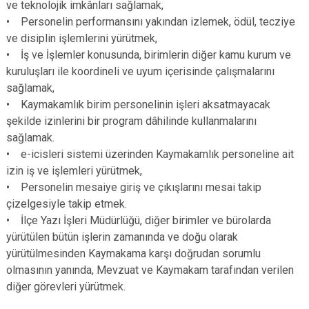
ve teknolojik imkânları sağlamak,
• Personelin performansını yakından izlemek, ödül, tecziye
ve disiplin işlemlerini yürütmek,
• İş ve İşlemler konusunda, birimlerin diğer kamu kurum ve
kuruluşları ile koordineli ve uyum içerisinde çalışmalarını
sağlamak,
• Kaymakamlık birim personelinin işleri aksatmayacak
şekilde izinlerini bir program dâhilinde kullanmalarını
sağlamak.
• e-icisleri sistemi üzerinden Kaymakamlık personeline ait
izin iş ve işlemleri yürütmek,
• Personelin mesaiye giriş ve çıkışlarını mesai takip
çizelgesiyle takip etmek.
• İlçe Yazı İşleri Müdürlüğü, diğer birimler ve bürolarda
yürütülen bütün işlerin zamanında ve doğu olarak
yürütülmesinden Kaymakama karşı doğrudan sorumlu
olmasının yanında, Mevzuat ve Kaymakam tarafından verilen
diğer görevleri yürütmek.