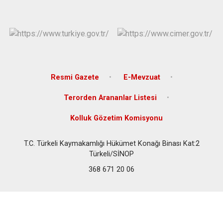
Resmi Gazete
E-Mevzuat
Terorden Arananlar Listesi
Kolluk Gözetim Komisyonu
T.C. Türkeli Kaymakamlığı Hükümet Konağı Binası Kat:2
Türkeli/SİNOP
368 671 20 06