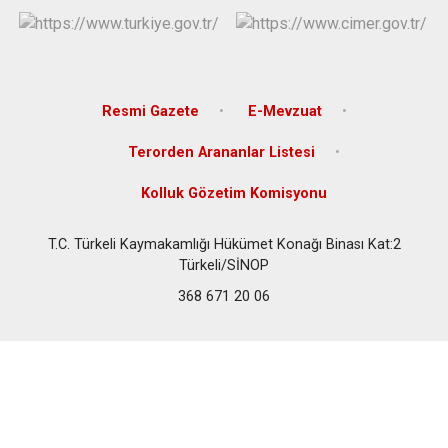
Resmi Gazete
E-Mevzuat
Terorden Arananlar Listesi
Kolluk Gözetim Komisyonu
T.C. Türkeli Kaymakamlığı Hükümet Konağı Binası Kat:2
Türkeli/SİNOP
368 671 20 06