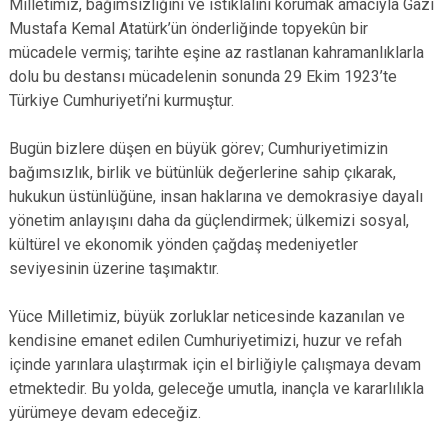
Milletimiz, bağımsızlığını ve istiklalini korumak amacıyla Gazi
Mustafa Kemal Atatürk’ün önderliğinde topyekûn bir
mücadele vermiş; tarihte eşine az rastlanan kahramanlıklarla
dolu bu destansı mücadelenin sonunda 29 Ekim 1923’te
Türkiye Cumhuriyeti’ni kurmuştur.
Bugün bizlere düşen en büyük görev; Cumhuriyetimizin
bağımsızlık, birlik ve bütünlük değerlerine sahip çıkarak,
hukukun üstünlüğüne, insan haklarına ve demokrasiye dayalı
yönetim anlayışını daha da güçlendirmek; ülkemizi sosyal,
kültürel ve ekonomik yönden çağdaş medeniyetler
seviyesinin üzerine taşımaktır.
Yüce Milletimiz, büyük zorluklar neticesinde kazanılan ve
kendisine emanet edilen Cumhuriyetimizi, huzur ve refah
içinde yarınlara ulaştırmak için el birliğiyle çalışmaya devam
etmektedir. Bu yolda, geleceğe umutla, inançla ve kararlılıkla
yürümeye devam edeceğiz.