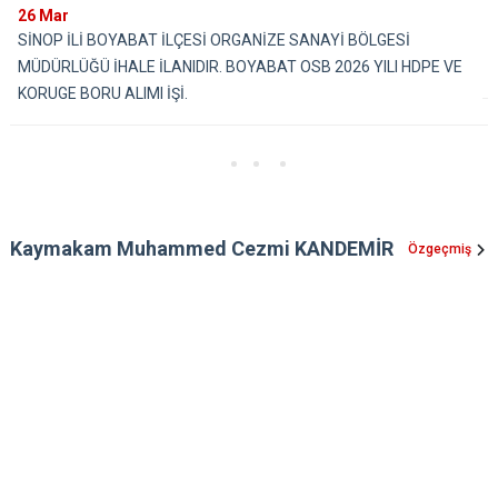
26
Mar
SİNOP İLİ BOYABAT İLÇESİ ORGANİZE SANAYİ BÖLGESİ
MÜDÜRLÜĞÜ İHALE İLANIDIR. BOYABAT OSB 2026 YILI HDPE VE
KORUGE BORU ALIMI İŞİ.
Kaymakam Muhammed Cezmi KANDEMİR
Özgeçmiş